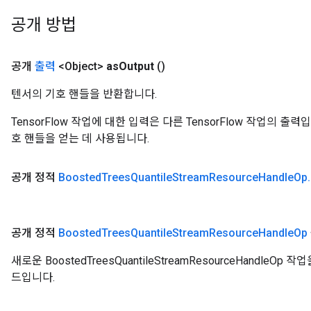
공개 방법
공개
출력
<Object>
as
Output
()
텐서의 기호 핸들을 반환합니다.
TensorFlow 작업에 대한 입력은 다른 TensorFlow 작업의 
호 핸들을 얻는 데 사용됩니다.
공개 정적
Boosted
Trees
Quantile
Stream
Resource
Handle
Op
.
공개 정적
Boosted
Trees
Quantile
Stream
Resource
Handle
Op
새로운 BoostedTreesQuantileStreamResourceHandl
드입니다.