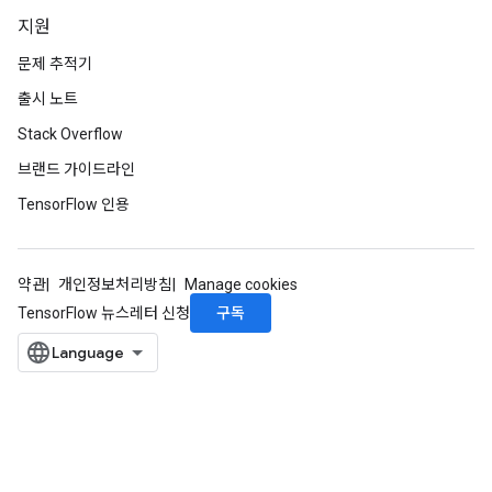
지원
문제 추적기
출시 노트
Stack Overflow
브랜드 가이드라인
TensorFlow 인용
약관
개인정보처리방침
Manage cookies
구독
TensorFlow 뉴스레터 신청
ryTensorBatch
dTensorBatch