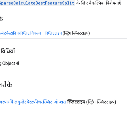
SparseCalculateBestFeatureSplit
के लिए वैकल्पिक विशेषताएँ
के
लकुलेटबेस्टफ़ीचरस्प्लिट.विकल्प
स्प्लिटटाइप
(स्ट्रिंग स्प्लिटटाइप)
 विधियाँ
ng.Object से
तरीके
रीज़स्पार्सकैलकुलेटबेस्टफ़ीचरस्प्लिट
.
ऑप्शंस
स्प्लिटटाइप
(स्ट्रिंग स्प्लिटटाइप)