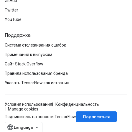
GitHub
Twitter
YouTube
Поддержка
Система отслеживания ошибок
Примечания к выпускам
Сайт Stack Overflow
Правила использования бренда
Указать TensorFlow как источник
Условия использования
Конфиденциальность
Manage cookies
Подписаться
Подпишитесь на новости TensorFlow
ryTensorBatch
dTensorBatch