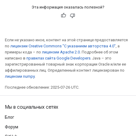
Эта информация оказалась полезной?
Если не указано иное, контент на этой странице предоставляется
по
лицензии Creative Commons "С указанием авторства 4.0"
, а
примеры кода – по
лицензии Apache 2.0
. Подробнее об этом
написано в
правилах сайта Google Developers
. Java – это
зарегистрированный товарный знак корпорации Oracle и/или ее
аффилированных лиц. Определенный контент лицензирован по
лицензии numpy
.
Последнее обновление: 2025-07-26 UTC.
Мы в социальных сетях
Блог
Форум