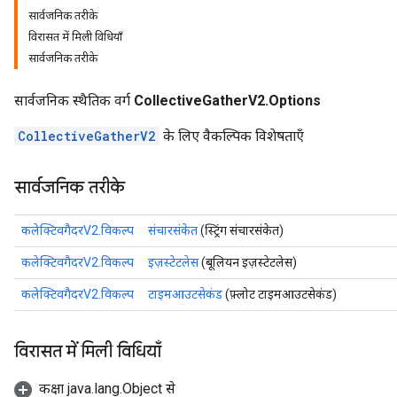
सार्वजनिक तरीके
विरासत में मिली विधियाँ
सार्वजनिक तरीके
सार्वजनिक स्थैतिक वर्ग
CollectiveGatherV2.Options
CollectiveGatherV2
के लिए वैकल्पिक विशेषताएँ
सार्वजनिक तरीके
कलेक्टिवगैदरV2.विकल्प
संचारसंकेत
(स्ट्रिंग संचारसंकेत)
कलेक्टिवगैदरV2.विकल्प
इज़स्टेटलेस
(बूलियन इज़स्टेटलेस)
कलेक्टिवगैदरV2.विकल्प
टाइमआउटसेकंड
(फ़्लोट टाइमआउटसेकंड)
विरासत में मिली विधियाँ
कक्षा java.lang.Object से