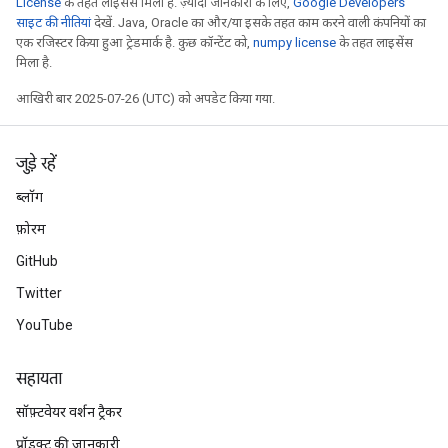
License
के तहत लाइसेंस मिला है. ज़्यादा जानकारी के लिए,
Google Developers
साइट की नीतियां
देखें. Java, Oracle का और/या इसके तहत काम करने वाली कंपनियों का
एक रजिस्टर किया हुआ ट्रेडमार्क है. कुछ कॉन्टेंट को,
numpy license
के तहत लाइसेंस
मिला है.
आखिरी बार 2025-07-26 (UTC) को अपडेट किया गया.
जुड़े रहें
ब्लॉग
फ़ोरम
GitHub
Twitter
YouTube
सहायता
सॉफ़्टवेयर वर्शन ट्रैकर
प्रॉडक्ट की जानकारी