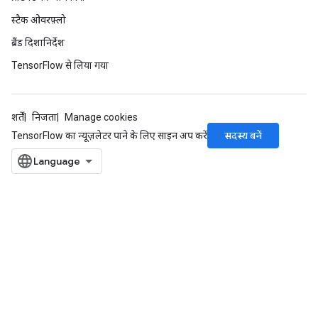
स्टैक ओवरफ़्लो
ब्रैंड दिशानिर्देश
TensorFlow से लिया गया
शर्तें
निजता
Manage cookies
सदस्य बनें
TensorFlow का न्यूज़लेटर पाने के लिए साइन अप करें