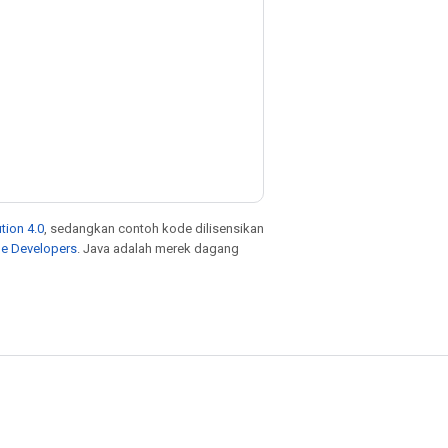
tion 4.0
, sedangkan contoh kode dilisensikan
le Developers
. Java adalah merek dagang