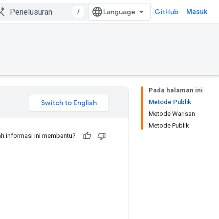
/
GitHub
Masuk
Pada halaman ini
Metode Publik
Metode Warisan
Metode Publik
h informasi ini membantu?