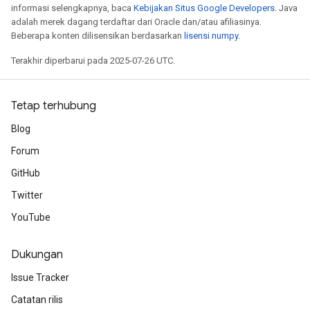
informasi selengkapnya, baca
Kebijakan Situs Google Developers
. Java
adalah merek dagang terdaftar dari Oracle dan/atau afiliasinya.
Beberapa konten dilisensikan berdasarkan
lisensi numpy
.
Terakhir diperbarui pada 2025-07-26 UTC.
Tetap terhubung
Blog
Forum
GitHub
Twitter
YouTube
Dukungan
Issue Tracker
Catatan rilis