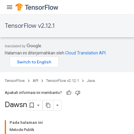
TensorFlow v2.12.1
Halaman ini diterjemahkan oleh
Cloud Translation API
.
TensorFlow
API
TensorFlow v2.12.1
Java
Apakah informasi ini membantu?
Dawsn
Pada halaman ini
Metode Publik