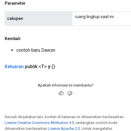
Parameter
ruang lingkup saat ini
cakupan
Kembali
rBatch
contoh baru Dawsn
Batch
Keluaran
publik <T>
y
()
atch
Apakah informasi ini membantu?
Kecuali dinyatakan lain, konten di halaman ini dilisensikan berdasarkan
Lisensi Creative Commons Attribution 4.0
, sedangkan contoh kode
dilisensikan berdasarkan
Lisensi Apache 2.0
. Untuk mengetahui