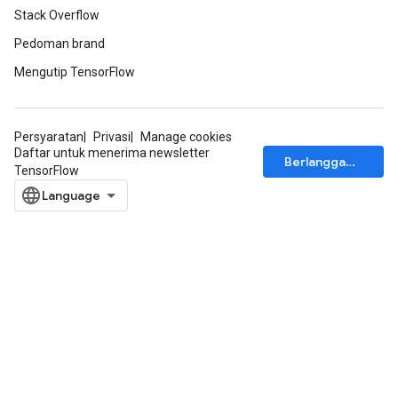
Stack Overflow
Pedoman brand
Mengutip TensorFlow
Persyaratan
Privasi
Manage cookies
Daftar untuk menerima newsletter
Berlangganan
TensorFlow