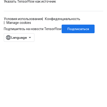
Указать TensorFlow как источник
Условия использования
Конфиденциальность
Manage cookies
Подписаться
Подпишитесь на новости TensorFlow