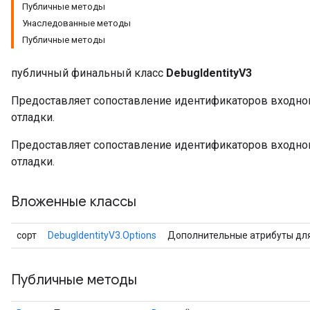
Публичные методы
Унаследованные методы
Публичные методы
публичный финальный класс
DebugIdentityV3
Предоставляет сопоставление идентификаторов входного 
отладки.
Предоставляет сопоставление идентификаторов входного 
отладки.
Вложенные классы
сорт
DebugIdentityV3.Options
Дополнительные атрибуты дл
Публичные методы