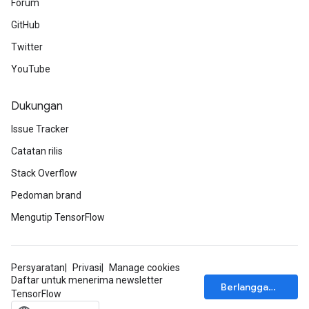
Forum
GitHub
Twitter
YouTube
Dukungan
Issue Tracker
Catatan rilis
Stack Overflow
Pedoman brand
Mengutip TensorFlow
Persyaratan
Privasi
Manage cookies
Daftar untuk menerima newsletter
Berlangganan
TensorFlow