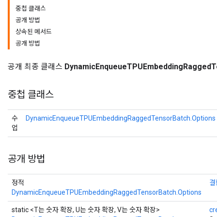
중첩 클래스
공개 방법
상속된 메서드
공개 방법
공개 최종 클래스
DynamicEnqueueTPUEmbeddingRaggedT
중첩 클래스
수
DynamicEnqueueTPUEmbeddingRaggedTensorBatch.Options
rBatch
업
공개 방법
Batch
정적
결
atch
DynamicEnqueueTPUEmbeddingRaggedTensorBatch.Options
static <T는 숫자 확장, U는 숫자 확장, V는 숫자 확장>
cr