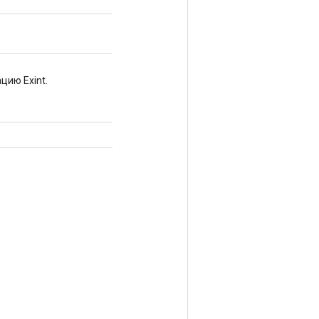
цию Exint.