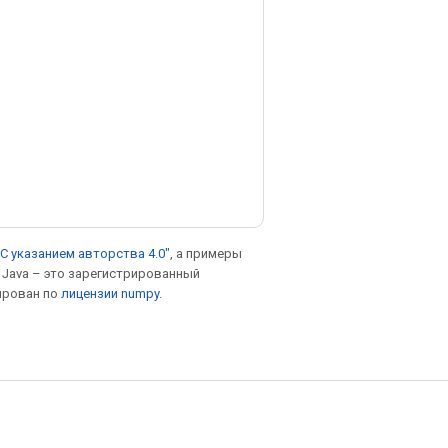
С указанием авторства 4.0"
, а примеры
. Java – это зарегистрированный
ирован по
лицензии numpy
.