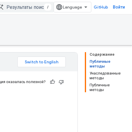
/
GitHub
Войти
Содержание
Публичные
методы
Унаследованные
методы
ия оказалась полезной?
Публичные
методы