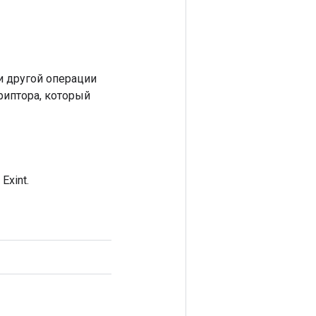
 другой операции
риптора, который
xint.