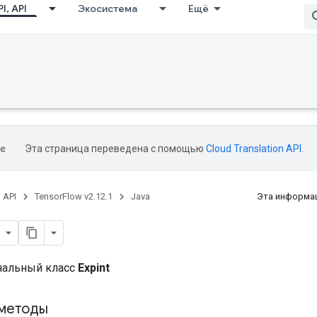
I, API
Экосистема
Ещё
Эта страница переведена с помощью
Cloud Translation API
.
, API
TensorFlow v2.12.1
Java
Эта информац
нальный класс
Expint
методы