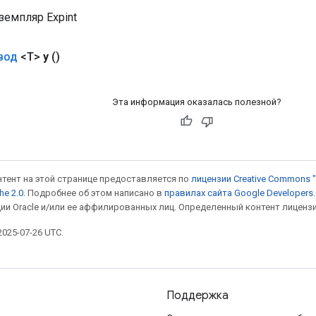
земпляр Expint
вод
<T>
y
()
Эта информация оказалась полезной?
онтент на этой странице предоставляется по
лицензии Creative Commons "
he 2.0
. Подробнее об этом написано в
правилах сайта Google Developers
ии Oracle и/или ее аффилированных лиц. Определенный контент лиценз
025-07-26 UTC.
Поддержка