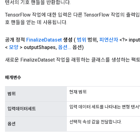
텐서의 기호 핸들을 반환합니다.
TensorFlow 작업에 대한 입력은 다른 TensorFlow 작업의 
호 핸들을 얻는 데 사용됩니다.
공개 정적
Finalize
Dataset
생성
(
범위
범위
,
피연산자
<?> input
<
모양
> output
Shapes
,
옵션
.
.
.
옵션)
새로운 FinalizeDataset 작업을 래핑하는 클래스를 생성하는 
매개변수
현재 범위
범위
입력 데이터 세트를 나타내는 변형 텐서
입력데이터세트
선택적 속성 값을 전달합니다.
옵션