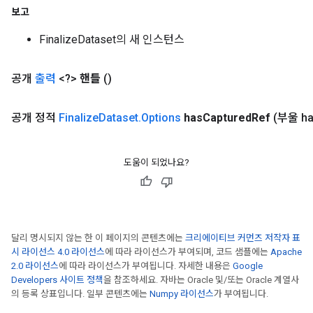
보고
rs
FinalizeDataset의 새 인스턴스
mParameters
rs
공개
출력
<?>
핸들
()
Parameters
공개 정적
Finalize
Dataset
.
Options
has
Captured
Ref
(부울 h
rParameters
Parameters
ters
도움이 되었나요?
arameters
meters
rs
tDescentParameters
달리 명시되지 않는 한 이 페이지의 콘텐츠에는
크리에이티브 커먼즈 저작자 표
시 라이선스 4.0 라이선스
에 따라 라이선스가 부여되며, 코드 샘플에는
Apache
2.0 라이선스
에 따라 라이선스가 부여됩니다. 자세한 내용은
Google
Developers 사이트 정책
을 참조하세요. 자바는 Oracle 및/또는 Oracle 계열사
의 등록 상표입니다. 일부 콘텐츠에는
Numpy 라이선스
가 부여됩니다.