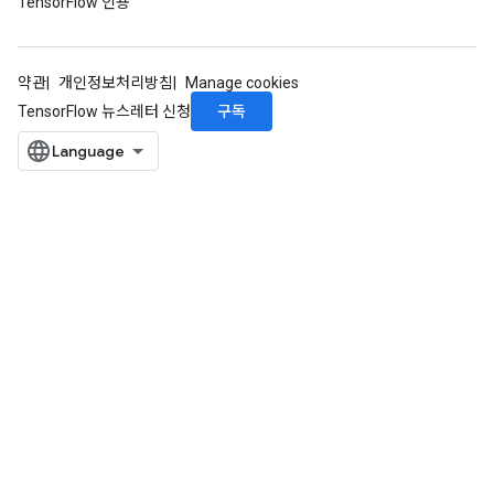
TensorFlow 인용
약관
개인정보처리방침
Manage cookies
구독
TensorFlow 뉴스레터 신청