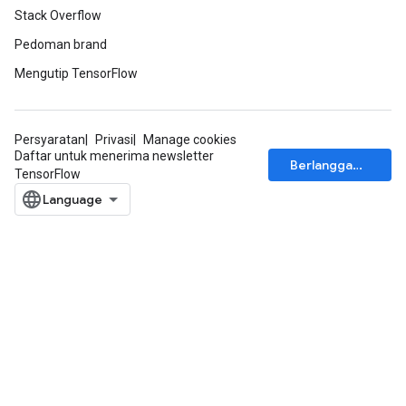
Stack Overflow
Pedoman brand
Mengutip TensorFlow
Persyaratan
Privasi
Manage cookies
Daftar untuk menerima newsletter
Berlangganan
TensorFlow