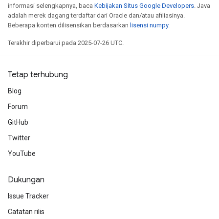
informasi selengkapnya, baca
Kebijakan Situs Google Developers
. Java
adalah merek dagang terdaftar dari Oracle dan/atau afiliasinya.
Beberapa konten dilisensikan berdasarkan
lisensi numpy
.
Terakhir diperbarui pada 2025-07-26 UTC.
Tetap terhubung
Blog
Forum
GitHub
Twitter
YouTube
Dukungan
Issue Tracker
Catatan rilis