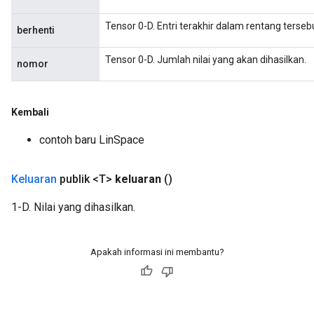
Tensor 0-D. Entri terakhir dalam rentang terseb
berhenti
Tensor 0-D. Jumlah nilai yang akan dihasilkan.
nomor
Kembali
contoh baru LinSpace
Keluaran
publik <T>
keluaran
()
1-D. Nilai yang dihasilkan.
Apakah informasi ini membantu?