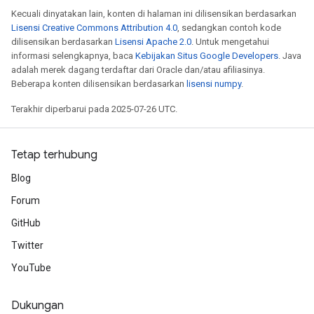
Kecuali dinyatakan lain, konten di halaman ini dilisensikan berdasarkan
Lisensi Creative Commons Attribution 4.0
, sedangkan contoh kode
dilisensikan berdasarkan
Lisensi Apache 2.0
. Untuk mengetahui
informasi selengkapnya, baca
Kebijakan Situs Google Developers
. Java
adalah merek dagang terdaftar dari Oracle dan/atau afiliasinya.
Beberapa konten dilisensikan berdasarkan
lisensi numpy
.
Terakhir diperbarui pada 2025-07-26 UTC.
Tetap terhubung
Blog
Forum
GitHub
Twitter
YouTube
Dukungan