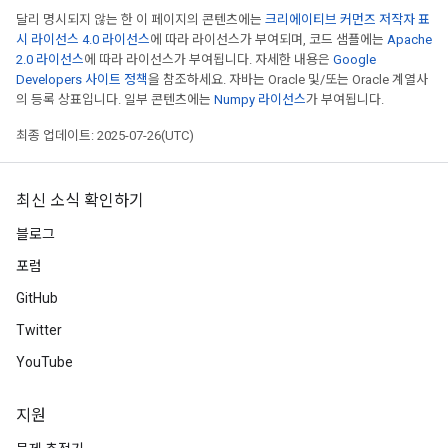
달리 명시되지 않는 한 이 페이지의 콘텐츠에는
크리에이티브 커먼즈 저작자 표
시 라이선스 4.0 라이선스
에 따라 라이선스가 부여되며, 코드 샘플에는
Apache
2.0 라이선스
에 따라 라이선스가 부여됩니다. 자세한 내용은
Google
Developers 사이트 정책
을 참조하세요. 자바는 Oracle 및/또는 Oracle 계열사
의 등록 상표입니다. 일부 콘텐츠에는
Numpy 라이선스
가 부여됩니다.
최종 업데이트: 2025-07-26(UTC)
최신 소식 확인하기
블로그
포럼
GitHub
Twitter
YouTube
지원