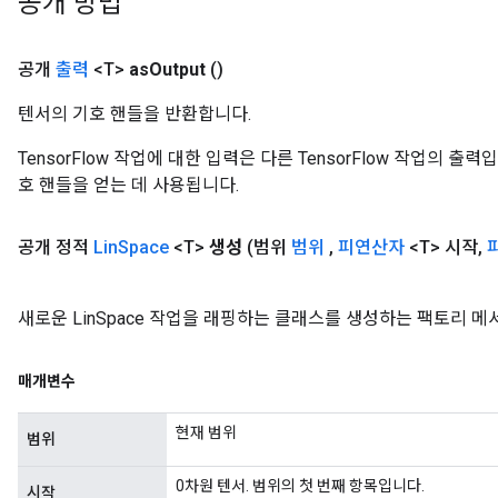
공개 방법
공개
출력
<T>
as
Output
()
텐서의 기호 핸들을 반환합니다.
TensorFlow 작업에 대한 입력은 다른 TensorFlow 작업의 
호 핸들을 얻는 데 사용됩니다.
공개 정적
Lin
Space
<T>
생성
(범위
범위
,
피연산자
<T> 시작
,
새로운 LinSpace 작업을 래핑하는 클래스를 생성하는 팩토리 메
매개변수
현재 범위
범위
0차원 텐서. 범위의 첫 번째 항목입니다.
시작