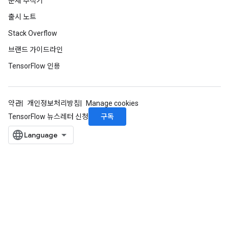
문제 추적기
출시 노트
Stack Overflow
브랜드 가이드라인
TensorFlow 인용
ize
약관
개인정보처리방침
Manage cookies
구독
TensorFlow 뉴스레터 신청
Requantize
ize
AndReluAndRequantize
u
uAndRequantize