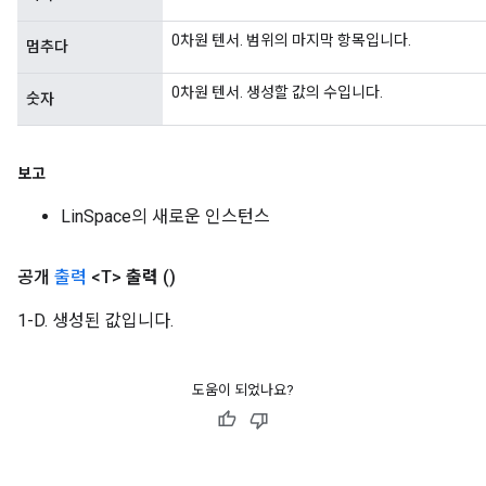
0차원 텐서. 범위의 마지막 항목입니다.
멈추다
0차원 텐서. 생성할 값의 수입니다.
숫자
보고
LinSpace의 새로운 인스턴스
공개
출력
<T>
출력
()
1-D. 생성된 값입니다.
도움이 되었나요?