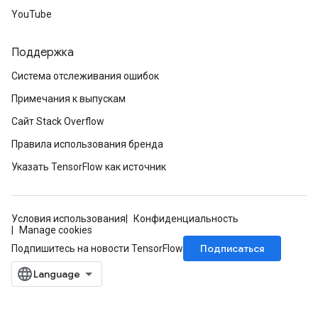
YouTube
Поддержка
Система отслеживания ошибок
Примечания к выпускам
Сайт Stack Overflow
Правила использования бренда
Указать TensorFlow как источник
Условия использования
Конфиденциальность
Manage cookies
Подписаться
Подпишитесь на новости TensorFlow