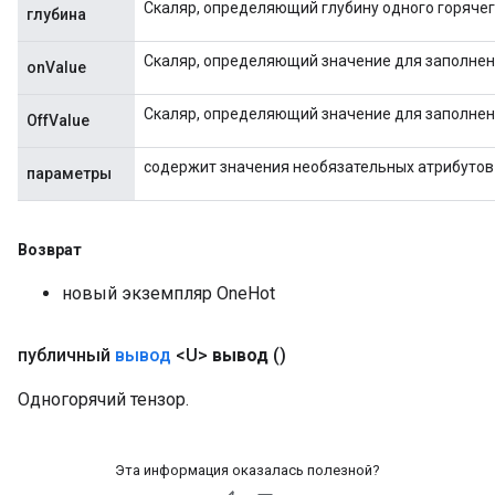
Скаляр, определяющий глубину одного горячег
глубина
Скаляр, определяющий значение для заполнения в
onValue
Скаляр, определяющий значение для заполнения в
OffValue
содержит значения необязательных атрибутов
параметры
Возврат
новый экземпляр OneHot
публичный
вывод
<U>
вывод
()
Одногорячий тензор.
Эта информация оказалась полезной?