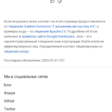
Если не указано иное, контент на этой странице предоставляется
по
лицензии Creative Commons "С указанием авторства 4.0"
, а
примеры кода – по
лицензии Apache 2.0
. Подробнее об этом
написано в
правилах сайта Google Developers
. Java – это
зарегистрированный товарный знак корпорации Oracle и/или ее
аффилированных лиц. Определенный контент лицензирован по
лицензии numpy
.
Последнее обновление: 2025-07-27 UTC.
Мы в социальных сетях
Блог
Форум
GitHub
Twitter