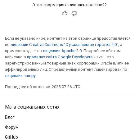
Эта информация оказалась полезной?
Если не указано иное, контент на этой странице предоставляется
по
лицензии Creative Commons "С указанием авторства 4.0"
, а
примеры кода – по
лицензии Apache 2.0
. Подробнее об этом
написано в
правилах сайта Google Developers
. Java – это
зарегистрированный товарный знак корпорации Oracle и/или ее
аффилированных лиц. Определенный контент лицензирован по
лицензии numpy
.
Последнее обновление: 2025-07-26 UTC.
Мы в социальных сетях
Блог
Форум
GitHub