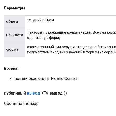
Параметры
текущий объем
объем
Тензоры, подлежащие конкатенации. Все они долж
ценности
одинаковую форму.
окончательный вид результата; должно быть равно
форма
количеством входных значений в первом измерени
Возврат
новый экземпляр ParallelConcat
публичный
вывод
<T>
вывод
()
Составной тензор.