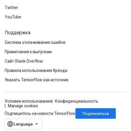
Twitter
YouTube
Поддержка
Система отслеживания ошибок
Примечания к выпускам
Сайт Stack Overflow
Правила использования бренда
Указать TensorFlow как источник
m
Условия использования
Конфиденциальность
Manage cookies
Подписаться
Подпишитесь на новости TensorFlow
rs
eters