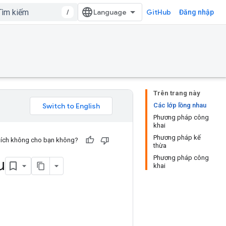
/
GitHub
Đăng nhập
Trên trang này
Các lớp lồng nhau
Phương pháp công
khai
Phương pháp kế
u ích không cho bạn không?
thừa
Phương pháp công
u
khai