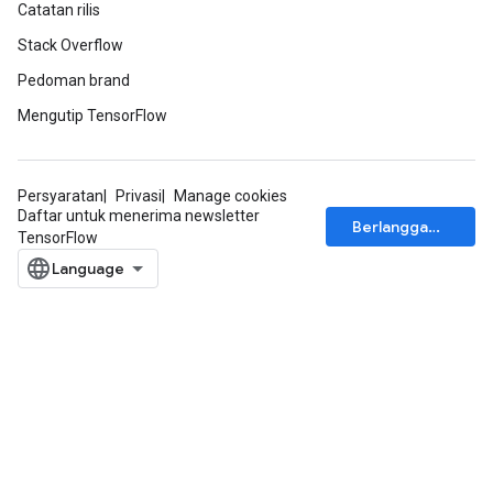
Catatan rilis
Stack Overflow
Pedoman brand
Mengutip TensorFlow
Persyaratan
Privasi
Manage cookies
Daftar untuk menerima newsletter
Berlangganan
TensorFlow