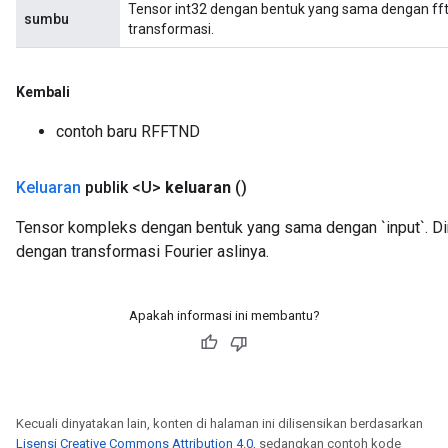
Tensor int32 dengan bentuk yang sama dengan ff
sumbu
transformasi.
Kembali
contoh baru RFFTND
Keluaran
publik <U>
keluaran
()
Tensor kompleks dengan bentuk yang sama dengan `input`. Dim
dengan transformasi Fourier aslinya.
Apakah informasi ini membantu?
m
rs
Kecuali dinyatakan lain, konten di halaman ini dilisensikan berdasarkan
eters
Lisensi Creative Commons Attribution 4.0
, sedangkan contoh kode