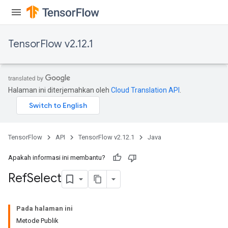
TensorFlow v2.12.1
Halaman ini diterjemahkan oleh
Cloud Translation API
.
TensorFlow
API
TensorFlow v2.12.1
Java
Apakah informasi ini membantu?
Ref
Select
Pada halaman ini
Metode Publik