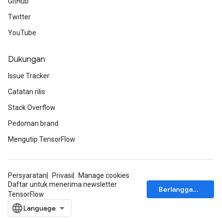
GitHub
Twitter
YouTube
Dukungan
Issue Tracker
Catatan rilis
Stack Overflow
Pedoman brand
Mengutip TensorFlow
Persyaratan
Privasi
Manage cookies
Daftar untuk menerima newsletter
Berlangganan
TensorFlow