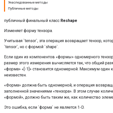
Унаследованные методы
Публичные методы
публичный финальный класс
Reshape
Изменяет форму тензора.
Учитывая `tensor`, эта операция возвращает тензор, кото
`tensor`, но с формой `shape`.
Если один из компонентов «формы» одномерного тензора
размер этого измерения вычисляется так, что общий разм
«форма» «[-1]» становится одномерной. Максимум один
неизвестен.
«Форма» должна быть одномерной, и операция возвраща
заполненной значениями «тензора». В этом случае коли
«формой», должно быть таким же, как количество элеме
Это ошибка, если `форма` не является 1-D.