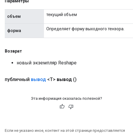
Параметры
текущий объем
объем
Определяет форму выходного тензора.
форма
Возврат
новый экземпляр Reshape
публичный
вывод
<T>
вывод
()
Эта информация оказалась полезной?
Если не указано иное, контент на этой странице предоставляется