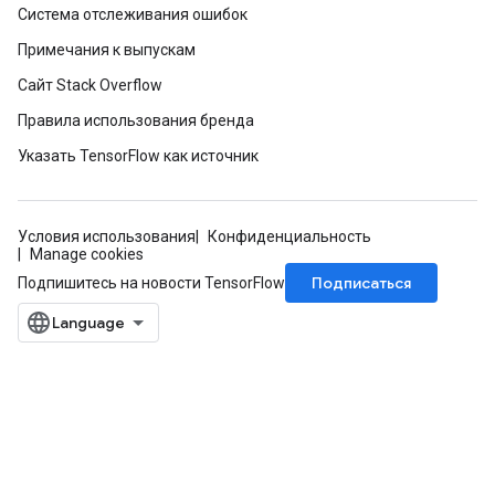
Система отслеживания ошибок
Примечания к выпускам
Сайт Stack Overflow
Правила использования бренда
Указать TensorFlow как источник
Условия использования
Конфиденциальность
Manage cookies
Подписаться
Подпишитесь на новости TensorFlow