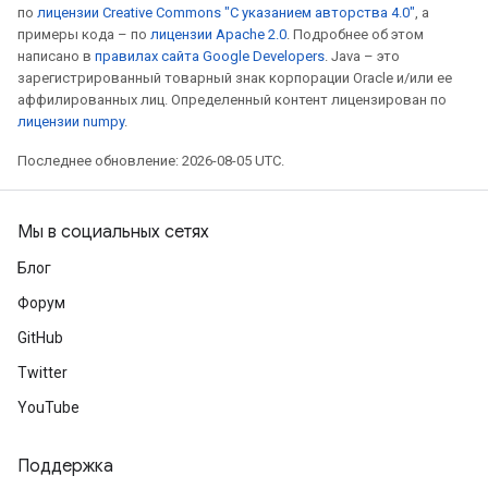
по
лицензии Creative Commons "С указанием авторства 4.0"
, а
примеры кода – по
лицензии Apache 2.0
. Подробнее об этом
написано в
правилах сайта Google Developers
. Java – это
зарегистрированный товарный знак корпорации Oracle и/или ее
аффилированных лиц. Определенный контент лицензирован по
лицензии numpy
.
Последнее обновление: 2026-08-05 UTC.
Мы в социальных сетях
Блог
Форум
GitHub
Twitter
YouTube
Поддержка