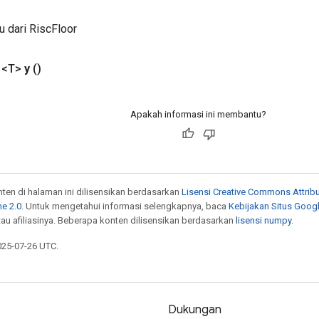
u dari RiscFloor
 <T>
y
()
Apakah informasi ini membantu?
onten di halaman ini dilisensikan berdasarkan
Lisensi Creative Commons Attribu
e 2.0
. Untuk mengetahui informasi selengkapnya, baca
Kebijakan Situs Goog
atau afiliasinya. Beberapa konten dilisensikan berdasarkan
lisensi numpy
.
025-07-26 UTC.
Dukungan