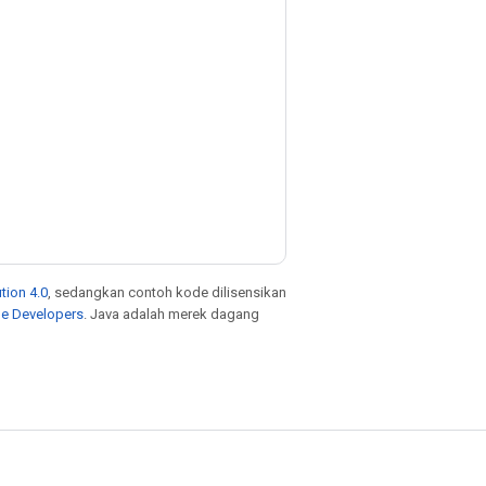
tion 4.0
, sedangkan contoh kode dilisensikan
le Developers
. Java adalah merek dagang