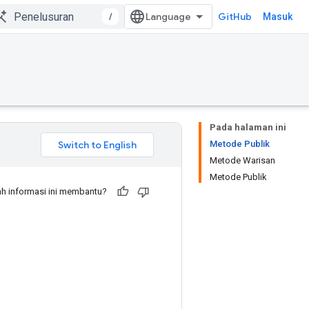
/
GitHub
Masuk
Pada halaman ini
Metode Publik
Metode Warisan
Metode Publik
h informasi ini membantu?