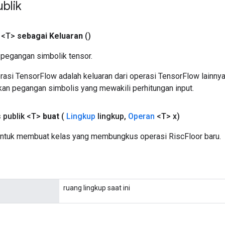
blik
 <T>
sebagai Keluaran
()
pegangan simbolik tensor.
asi TensorFlow adalah keluaran dari operasi TensorFlow lainnya
an pegangan simbolis yang mewakili perhitungan input.
s publik <T>
buat
(
Lingkup
lingkup
,
Operan
<T> x)
ntuk membuat kelas yang membungkus operasi RiscFloor baru.
ruang lingkup saat ini