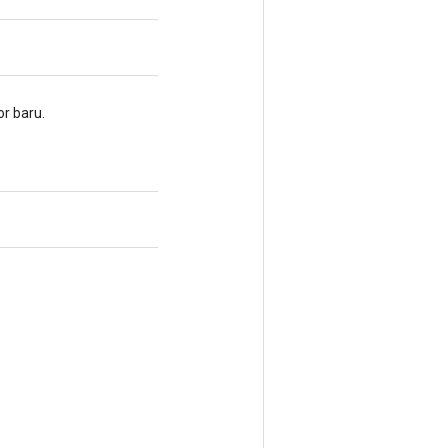
r baru.