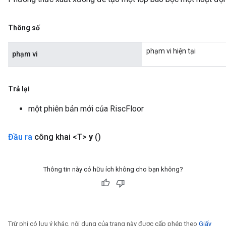
Thông số
phạm vi hiện tại
phạm vi
Trả lại
một phiên bản mới của RiscFloor
Đầu ra
công khai <T>
y
()
Thông tin này có hữu ích không cho bạn không?
Trừ phi có lưu ý khác, nội dung của trang này được cấp phép theo
Giấy