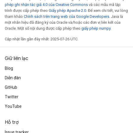
phép ghi nhận tác giả 4.0 của Creative Commons
và các mẫu mã lập
trình được cấp phép theo
Giấy phép Apache 2.0
. Để xem chi tiết, vui lòng
tham khảo
Chính sách trên trang web của Google Developers
. Java là
một nhãn hiệu đã đăng ký của Oracle và/hoặc các đơn vị liên kết của
Oracle. Một số nội dung được cấp phép theo
giấy phép numpy
.
Cập nhật lần gần đây nhất: 2025-07-26 UTC.
Giữ liên lạc
Blog
Diễn đàn
GitHub
Twitter
YouTube
Hỗ trợ
Issue tracker