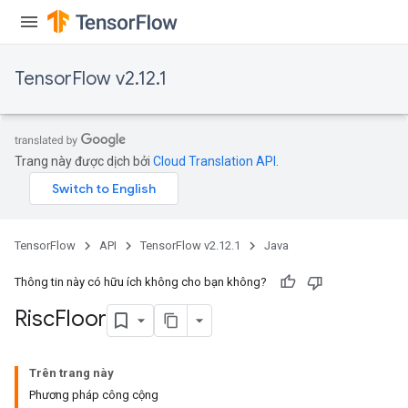
TensorFlow v2.12.1
Trang này được dịch bởi
Cloud Translation API
.
TensorFlow
API
TensorFlow v2.12.1
Java
Thông tin này có hữu ích không cho bạn không?
Risc
Floor
Trên trang này
Phương pháp công cộng