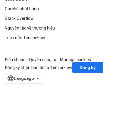
Ghi chú phát hành
Stack Overflow
Nguyên tắc về thương hiệu
Trích dẫn TensorFlow
Điều khoản
Quyền riêng tư
Manage cookies
Đăng ký
Đăng ký nhận bản tin từ TensorFlow