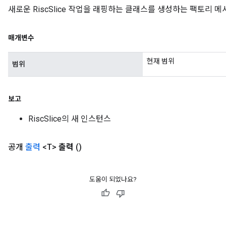
새로운 RiscSlice 작업을 래핑하는 클래스를 생성하는 팩토리 
매개변수
현재 범위
범위
보고
RiscSlice의 새 인스턴스
공개
출력
<T>
출력
()
도움이 되었나요?