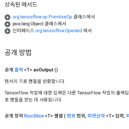
상속된 메서드
org.tensorflow.op.PrimitiveOp
클래스에서
java.lang.Object 클래스에서
인터페이스
org.tensorflow.Operand
에서
공개 방법
공개
출력
<T>
as
Output
()
텐서의 기호 핸들을 반환합니다.
TensorFlow 작업에 대한 입력은 다른 TensorFlow 작업의 
호 핸들을 얻는 데 사용됩니다.
공개 정적
Risc
Slice
<T>
생성
(
범위
범위
,
피연산자
<T> 입력
,