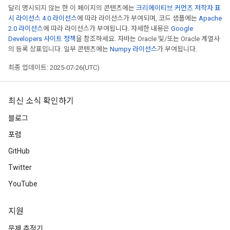
달리 명시되지 않는 한 이 페이지의 콘텐츠에는
크리에이티브 커먼즈 저작자 표
시 라이선스 4.0 라이선스
에 따라 라이선스가 부여되며, 코드 샘플에는
Apache
2.0 라이선스
에 따라 라이선스가 부여됩니다. 자세한 내용은
Google
Developers 사이트 정책
을 참조하세요. 자바는 Oracle 및/또는 Oracle 계열사
의 등록 상표입니다. 일부 콘텐츠에는
Numpy 라이선스
가 부여됩니다.
최종 업데이트: 2025-07-26(UTC)
최신 소식 확인하기
블로그
포럼
GitHub
Twitter
YouTube
지원
문제 추적기