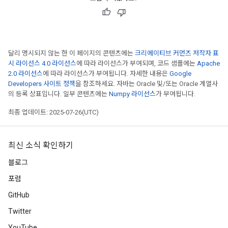
달리 명시되지 않는 한 이 페이지의 콘텐츠에는
크리에이티브 커먼즈 저작자 표
시 라이선스 4.0 라이선스
에 따라 라이선스가 부여되며, 코드 샘플에는
Apache
2.0 라이선스
에 따라 라이선스가 부여됩니다. 자세한 내용은
Google
Developers 사이트 정책
을 참조하세요. 자바는 Oracle 및/또는 Oracle 계열사
의 등록 상표입니다. 일부 콘텐츠에는
Numpy 라이선스
가 부여됩니다.
최종 업데이트: 2025-07-26(UTC)
최신 소식 확인하기
블로그
포럼
GitHub
Twitter
YouTube