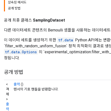
상속된 메서드
공개 방법
공개 최종 클래스
SamplingDataset
다른 데이터세트 콘텐츠의 Bernoulli 샘플을 사용하는 데이터세
이 데이터 세트를 생성하기 위한
tf.data
Python API에는 변
`filter_with_random_uniform_fusion` 정적 최적화의 
tf.data.Options
의 `experimental_optimization.filter_w
정됩니다.
공개 방법
<
출력
()
객
텐서의 기호 핸들을 반환합니다.
체
>
출
력