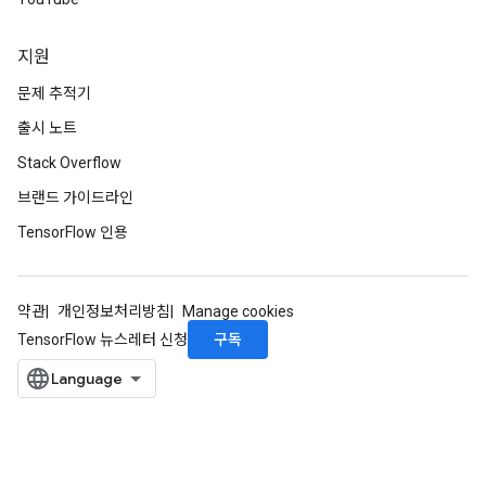
지원
문제 추적기
출시 노트
x
Stack Overflow
브랜드 가이드라인
TensorFlow 인용
약관
개인정보처리방침
Manage cookies
구독
TensorFlow 뉴스레터 신청