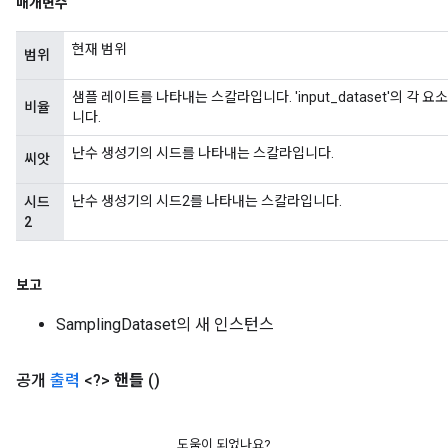
매개변수
현재 범위
범위
샘플 레이트를 나타내는 스칼라입니다. 'input_dataset'의 각
비율
니다.
난수 생성기의 시드를 나타내는 스칼라입니다.
씨앗
난수 생성기의 시드2를 나타내는 스칼라입니다.
시드
2
보고
SamplingDataset의 새 인스턴스
공개
출력
<?>
핸들
()
도움이 되었나요?