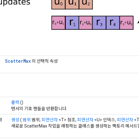
Scatter
Max
의 선택적 속성
출력
()
텐서의 기호 핸들을 반환합니다.
확
생성
(
범위
범위,
피연산자
<T> 참조,
피연산자
<U> 인덱스,
피연산자
<
>
새로운 ScatterMax 작업을 래핑하는 클래스를 생성하는 팩토리 메서드