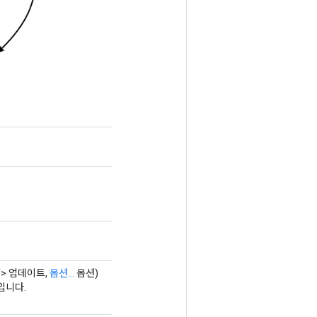
T> 업데이트,
옵션...
옵션)
입니다.