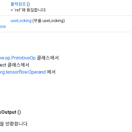
출력참조
()
= `ref`와 동일합니다.
useLocking
(부울 useLocking)
ons
ow.op.PrimitiveOp
클래스에서
Object 클래스에서
org.tensorflow.Operand
에서
s
Output
()
을 반환합니다.