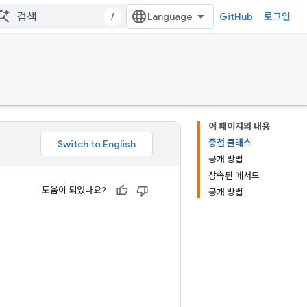
/
GitHub
로그인
이 페이지의 내용
중첩 클래스
공개 방법
상속된 메서드
도움이 되었나요?
공개 방법