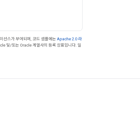
라이선스가 부여되며, 코드 샘플에는
Apache 2.0 라
cle 및/또는 Oracle 계열사의 등록 상표입니다. 일