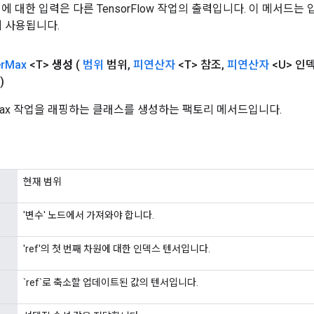
 작업에 대한 입력은 다른 TensorFlow 작업의 출력입니다. 이 메서드
데 사용됩니다.
r
Max
<T>
생성
(
범위
범위
,
피연산자
<T> 참조
,
피연산자
<U> 인
)
erMax 작업을 래핑하는 클래스를 생성하는 팩토리 메서드입니다.
현재 범위
'변수' 노드에서 가져와야 합니다.
'ref'의 첫 번째 차원에 대한 인덱스 텐서입니다.
`ref`로 축소할 업데이트된 값의 텐서입니다.