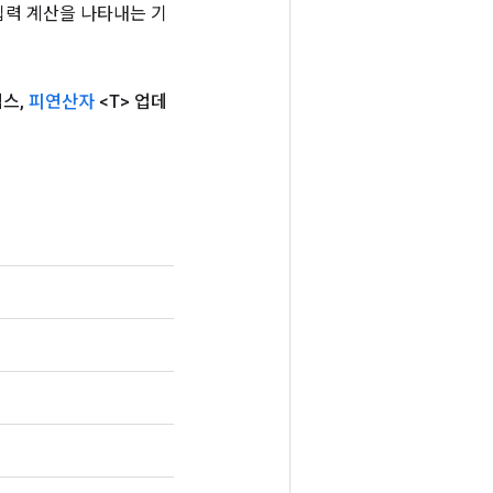
는 입력 계산을 나타내는 기
덱스
,
피연산자
<T> 업데