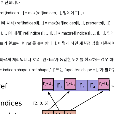
 계산합니다.
dices, ...] = max(ref[indices, ...], 업데이트[...])
 ref[indices[i], ...] = max(ref[indices[i], ...], presents[i, ...])
j에 대해) ref[indices[i, ..., j], ...] = max(ref[indices[i, ..., j], .. .], 업데이트[
트가 완료된 후 'ref'를 출력합니다. 이렇게 하면 재설정 값을 사용
.
바르게 처리됩니다. 여러 '인덱스'가 동일한 위치를 참조하는 경우 해
 = indices.shape + ref.shape[1:]` 또는 `updates.shape = []`가 