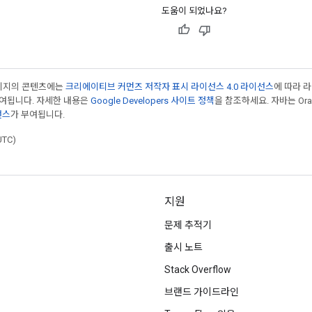
도움이 되었나요?
페이지의 콘텐츠에는
크리에이티브 커먼즈 저작자 표시 라이선스 4.0 라이선스
에 따라 
부여됩니다. 자세한 내용은
Google Developers 사이트 정책
을 참조하세요. 자바는 Ora
선스
가 부여됩니다.
UTC)
지원
문제 추적기
출시 노트
Stack Overflow
브랜드 가이드라인