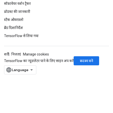
सॉफ़्टवेयर वर्शन ट्रैकर
प्रॉडक्ट की जानकारी
स्टैक ओवरफ़्लो
ब्रैंड दिशानिर्देश
TensorFlow से लिया गया
शर्तें
निजता
Manage cookies
सदस्य बनें
TensorFlow का न्यूज़लेटर पाने के लिए साइन अप करें