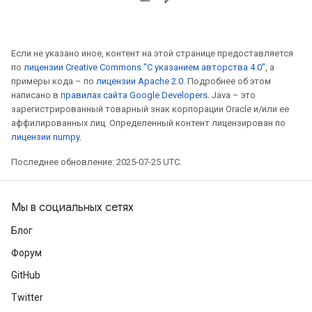
Если не указано иное, контент на этой странице предоставляется
по
лицензии Creative Commons "С указанием авторства 4.0"
, а
примеры кода – по
лицензии Apache 2.0
. Подробнее об этом
написано в
правилах сайта Google Developers
. Java – это
зарегистрированный товарный знак корпорации Oracle и/или ее
аффилированных лиц. Определенный контент лицензирован по
лицензии numpy
.
Последнее обновление: 2025-07-25 UTC.
Мы в социальных сетях
Блог
Форум
GitHub
Twitter