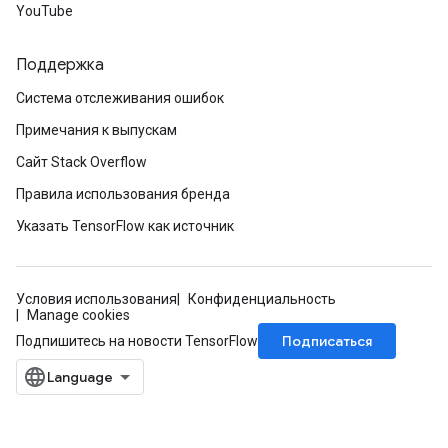
YouTube
Поддержка
Система отслеживания ошибок
Примечания к выпускам
Сайт Stack Overflow
Правила использования бренда
Указать TensorFlow как источник
Условия использования
Конфиденциальность
Manage cookies
Подписаться
Подпишитесь на новости TensorFlow