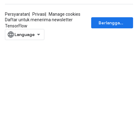
Persyaratan
Privasi
Manage cookies
Daftar untuk menerima newsletter
Berlangganan
TensorFlow