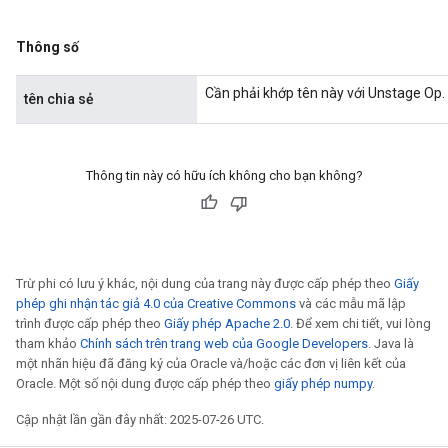
Thông số
Cần phải khớp tên này với Unstage Op.
tên chia sẻ
Thông tin này có hữu ích không cho bạn không?
Trừ phi có lưu ý khác, nội dung của trang này được cấp phép theo
Giấy
phép ghi nhận tác giả 4.0 của Creative Commons
và các mẫu mã lập
trình được cấp phép theo
Giấy phép Apache 2.0
. Để xem chi tiết, vui lòng
tham khảo
Chính sách trên trang web của Google Developers
. Java là
một nhãn hiệu đã đăng ký của Oracle và/hoặc các đơn vị liên kết của
Oracle. Một số nội dung được cấp phép theo
giấy phép numpy
.
Cập nhật lần gần đây nhất: 2025-07-26 UTC.