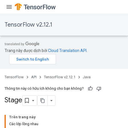
TensorFlow v2.12.1
Trang này được dịch bởi
Cloud Translation API
.
TensorFlow
API
TensorFlow v2.12.1
Java
Thông tin này có hữu ích không cho bạn không?
Stage
Trên trang này
Các lớp lồng nhau