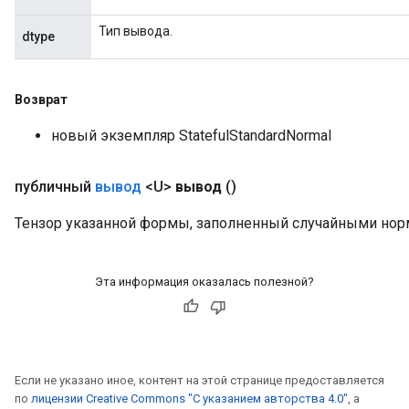
Тип вывода.
dtype
Возврат
новый экземпляр StatefulStandardNormal
публичный
вывод
<U>
вывод
()
Тензор указанной формы, заполненный случайными но
Эта информация оказалась полезной?
Если не указано иное, контент на этой странице предоставляется
по
лицензии Creative Commons "С указанием авторства 4.0"
, а