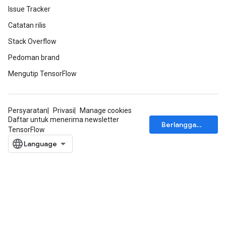
Issue Tracker
Catatan rilis
Stack Overflow
Pedoman brand
Mengutip TensorFlow
Persyaratan
Privasi
Manage cookies
Daftar untuk menerima newsletter
Berlangganan
TensorFlow