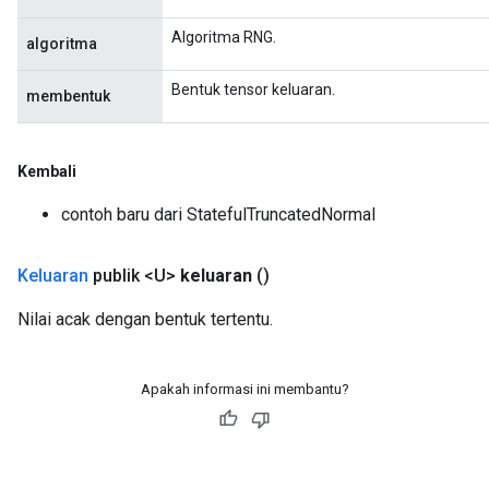
Algoritma RNG.
algoritma
Bentuk tensor keluaran.
membentuk
Kembali
contoh baru dari StatefulTruncatedNormal
Keluaran
publik <U>
keluaran
()
Nilai acak dengan bentuk tertentu.
Apakah informasi ini membantu?