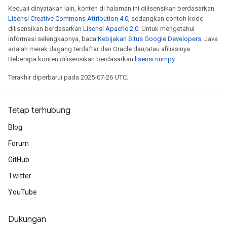
Kecuali dinyatakan lain, konten di halaman ini dilisensikan berdasarkan
Lisensi Creative Commons Attribution 4.0
, sedangkan contoh kode
dilisensikan berdasarkan
Lisensi Apache 2.0
. Untuk mengetahui
informasi selengkapnya, baca
Kebijakan Situs Google Developers
. Java
adalah merek dagang terdaftar dari Oracle dan/atau afiliasinya.
Beberapa konten dilisensikan berdasarkan
lisensi numpy
.
Terakhir diperbarui pada 2025-07-26 UTC.
Tetap terhubung
Blog
Forum
GitHub
Twitter
YouTube
Dukungan