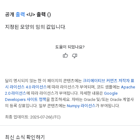
공개
출력
<U>
출력
()
지정된 모양의 임의 값입니다.
도움이 되었나요?
달리 명시되지 않는 한 이 페이지의 콘텐츠에는
크리에이티브 커먼즈 저작자 표
시 라이선스 4.0 라이선스
에 따라 라이선스가 부여되며, 코드 샘플에는
Apache
2.0 라이선스
에 따라 라이선스가 부여됩니다. 자세한 내용은
Google
Developers 사이트 정책
을 참조하세요. 자바는 Oracle 및/또는 Oracle 계열사
의 등록 상표입니다. 일부 콘텐츠에는
Numpy 라이선스
가 부여됩니다.
최종 업데이트: 2025-07-26(UTC)
최신 소식 확인하기