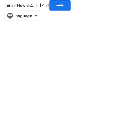
구독
TensorFlow 뉴스레터 신청