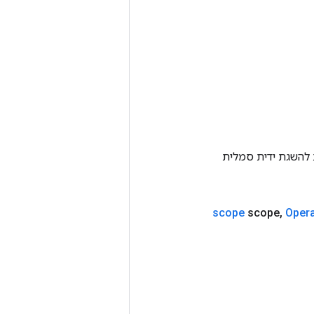
Tenso אחרת. שיטה זו משמשת להשגת ידית סמלית
scope
scope
,
Oper