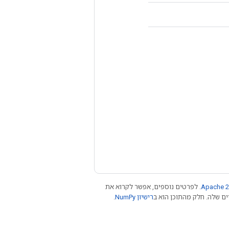
Apache 2
. לפרטים נוספים, אפשר לקרוא את
רישיון NumPy‏
.