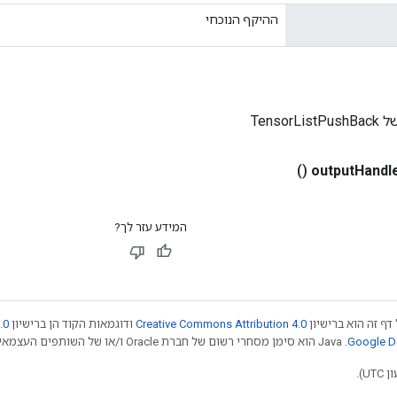
ההיקף הנוכחי
Tensor
()
output
Handl
המידע עזר לך?
דף זה הוא ברישיון
Creative Commons Attribution 4.0
ודוגמאות הקוד הן ברישיון
.0
.‏ Java הוא סימן מסחרי רשום של חברת Oracle ו/או של השותפים העצמאיים שלה. חלק מהתוכן הוא ב