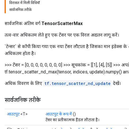
विरासत में मिली विधियाँ
सार्वजनिक तरीके
सार्वजनिक अंतिम वर्ग
TensorScatterMax
तत्व-वार अधिकतम लेते हुए एक टेंसर पर एक विरल अद्यतन लागू करें।
`टेन्सर` से कॉपी किया गया एक नया टेंसर लौटाता है जिसका मान इंडेक्स क
अधिकतम होता है।
>>> टेंसर = [0, 0, 0, 0, 0, 0, 0, 0] >>> सूचकांक = [[1], [4], [5]] >>> अपड
tf.tensor_scatter_nd_max(tensor, indices, update).numpy() array([
अधिक विवरण के लिए
tf.tensor_scatter_nd_update
देखें।
सार्वजनिक तरीके
आउटपुट
<T>
आउटपुट के रूप में
()
टेंसर का प्रतीकात्मक हैंडल लौटाता है।