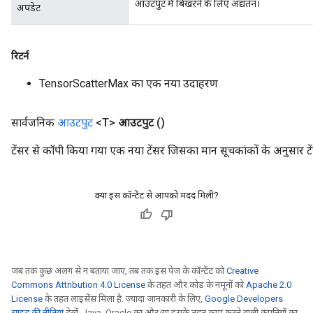
आउटपुट में बिखरने के लिए अद्यतन।
अपडेट
रिटर्न
TensorScatterMax का एक नया उदाहरण
सार्वजनिक
आउटपुट
<T>
आउटपुट
()
टेंसर से कॉपी किया गया एक नया टेंसर जिसका मान सूचकांकों के अनुसार 
क्या इस कॉन्टेंट से आपको मदद मिली?
जब तक कुछ अलग से न बताया जाए, तब तक इस पेज के कॉन्टेंट को
Creative
Commons Attribution 4.0 License
के तहत और कोड के नमूनों को
Apache 2.0
License
के तहत लाइसेंस मिला है. ज़्यादा जानकारी के लिए,
Google Developers
साइट की नीतियां
देखें. Java, Oracle का और/या इसके तहत काम करने वाली कंपनियों का