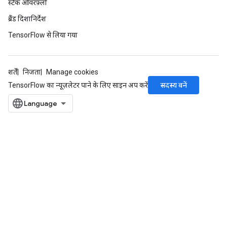
स्टैक ओवरफ़्लो
ब्रैंड दिशानिर्देश
TensorFlow से लिया गया
शर्तें
निजता
Manage cookies
सदस्य बनें
TensorFlow का न्यूज़लेटर पाने के लिए साइन अप करें