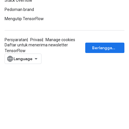
Stack Overflow
Pedoman brand
Mengutip TensorFlow
Persyaratan
Privasi
Manage cookies
Daftar untuk menerima newsletter
Berlangganan
TensorFlow