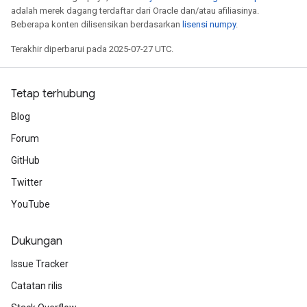
adalah merek dagang terdaftar dari Oracle dan/atau afiliasinya.
Beberapa konten dilisensikan berdasarkan
lisensi numpy
.
Terakhir diperbarui pada 2025-07-27 UTC.
Tetap terhubung
Blog
Forum
GitHub
Twitter
YouTube
Dukungan
Issue Tracker
Catatan rilis