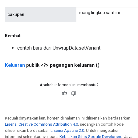
ruang lingkup saat ini
cakupan
Kembali
contoh baru dari UnwrapDatasetVariant
Keluaran
publik <?>
pegangan keluaran
()
Apakah informasi ini membantu?
Kecuali dinyatakan lain, konten di halaman ini dilisensikan berdasarkan
Lisensi Creative Commons Attribution 4.0
, sedangkan contoh kode
dilisensikan berdasarkan
Lisensi Apache 2.0
. Untuk mengetahui
informasi selengkapnya, baca
Kebijakan Situs Google Developers
. Java