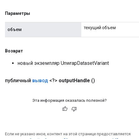
Параметры
текущий объем
объем
Возврат
новый экземпляр UnwrapDatasetVariant
публичный
вывод
<?>
output
Handle
()
Эта информация оказалась полезной?
Если не указано иное, контент на этой странице предоставляется