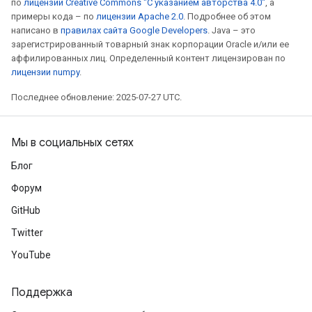
по
лицензии Creative Commons "С указанием авторства 4.0"
, а
примеры кода – по
лицензии Apache 2.0
. Подробнее об этом
написано в
правилах сайта Google Developers
. Java – это
зарегистрированный товарный знак корпорации Oracle и/или ее
аффилированных лиц. Определенный контент лицензирован по
лицензии numpy
.
Последнее обновление: 2025-07-27 UTC.
Мы в социальных сетях
Блог
Форум
GitHub
Twitter
YouTube
Поддержка