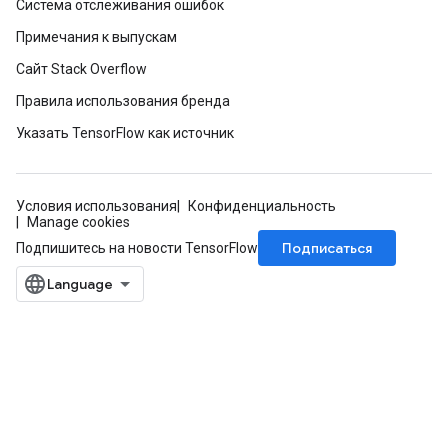
Система отслеживания ошибок
Примечания к выпускам
Сайт Stack Overflow
Правила использования бренда
Указать TensorFlow как источник
Условия использования
Конфиденциальность
Manage cookies
Подписаться
Подпишитесь на новости TensorFlow