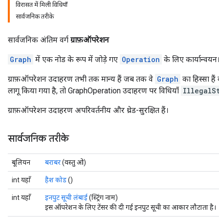
विरासत में मिली विधियाँ
सार्वजनिक तरीके
सार्वजनिक अंतिम वर्ग
ग्राफ़ऑपरेशन
Graph
में एक नोड के रूप में जोड़े गए
Operation
के लिए कार्यान्वयन
ग्राफ़ऑपरेशन उदाहरण तभी तक मान्य हैं जब तक वे
Graph
का हिस्सा हैं
लागू किया गया है, तो GraphOperation उदाहरण पर विधियाँ
IllegalS
ग्राफ़ऑपरेशन उदाहरण अपरिवर्तनीय और थ्रेड-सुरक्षित हैं।
सार्वजनिक तरीके
बूलियन
बराबर
(वस्तु ओ)
int यहाँ
हैश कोड
()
int यहाँ
इनपुट सूची लंबाई
(स्ट्रिंग नाम)
इस ऑपरेशन के लिए टेंसर की दी गई इनपुट सूची का आकार लौटाता है।