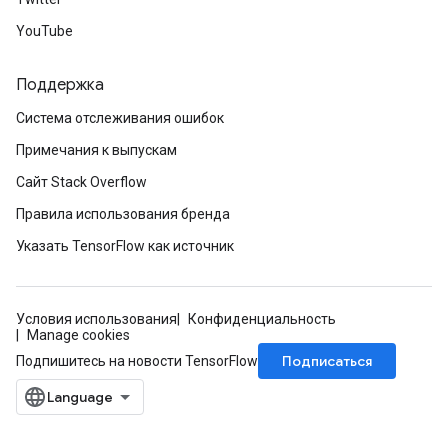
YouTube
atch
Поддержка
Система отслеживания ошибок
Примечания к выпускам
Сайт Stack Overflow
Правила использования бренда
Указать TensorFlow как источник
Условия использования
Конфиденциальность
Manage cookies
Подписаться
Подпишитесь на новости TensorFlow