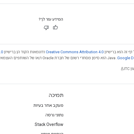
המידע עזר לך?
דף זה הוא ברישיון
Creative Commons Attribution 4.0
ודוגמאות הקוד הן ברישיון
.0
.‏ Java הוא סימן מסחרי רשום של חברת Oracle ו/או של השותפים העצמאיים שלה. חלק מהתוכן הוא ב
תמיכה
מעקב אחר בעיות
נתוני גרסה
Stack Overflow