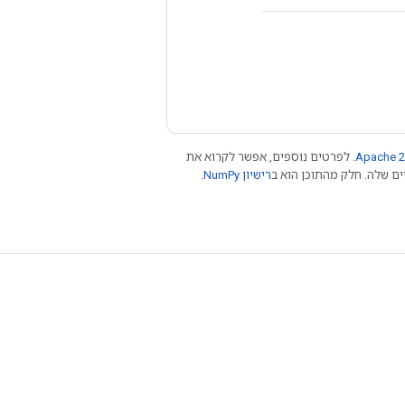
Apache 2
. לפרטים נוספים, אפשר לקרוא את
רישיון NumPy‏
.