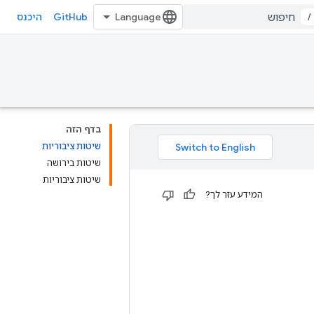
GitHub
/
היכנס
בדף הזה
שיטות ציבוריות
שיטות בירושה
שיטות ציבוריות
המידע עזר לך?