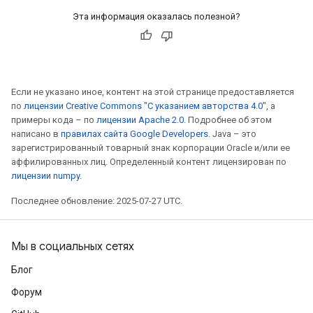
Эта информация оказалась полезной?
Если не указано иное, контент на этой странице предоставляется
по
лицензии Creative Commons "С указанием авторства 4.0"
, а
примеры кода – по
лицензии Apache 2.0
. Подробнее об этом
написано в
правилах сайта Google Developers
. Java – это
зарегистрированный товарный знак корпорации Oracle и/или ее
аффилированных лиц. Определенный контент лицензирован по
лицензии numpy
.
Последнее обновление: 2025-07-27 UTC.
Мы в социальных сетях
Блог
Форум