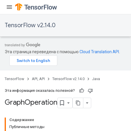
TensorFlow v2.14.0
Эта страница переведена с помощью
Cloud Translation API
.
TensorFlow
API, API
TensorFlow v2.14.0
Java
Эта информация оказалась полезной?
Graph
Operation
Содержание
Публичные методы