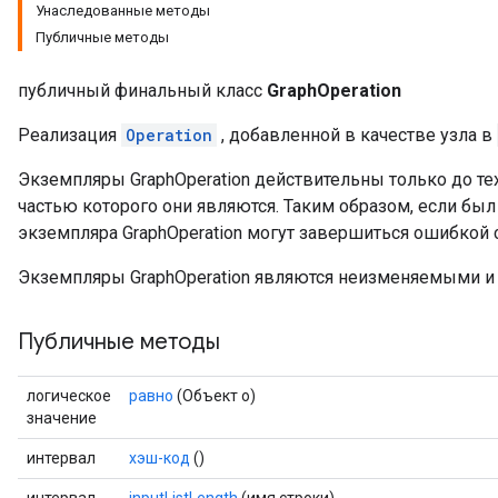
Унаследованные методы
Публичные методы
публичный финальный класс
GraphOperation
Реализация
Operation
, добавленной в качестве узла в
Экземпляры GraphOperation действительны только до те
частью которого они являются. Таким образом, если бы
экземпляра GraphOperation могут завершиться ошибкой 
Экземпляры GraphOperation являются неизменяемыми и
Публичные методы
логическое
равно
(Объект o)
значение
интервал
хэш-код
()