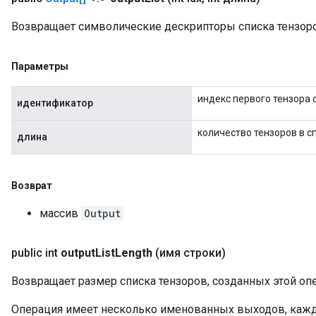
Возвращает символические дескрипторы списка тензоро
Параметры
индекс первого тензора 
идентификатор
количество тензоров в с
длина
Возврат
массив
Output
public int
output
List
Length
(имя строки)
Возвращает размер списка тензоров, созданных этой оп
Операция имеет несколько именованных выходов, кажд