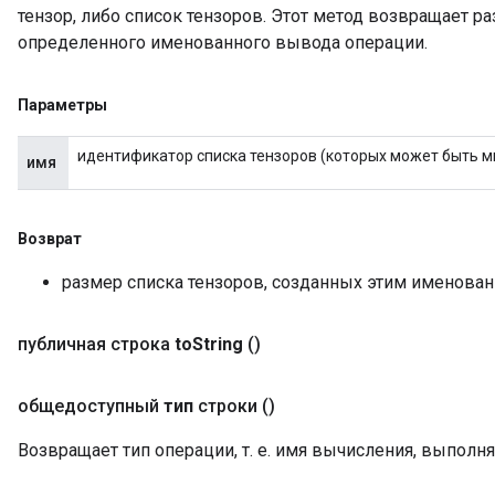
тензор, либо список тензоров. Этот метод возвращает р
определенного именованного вывода операции.
Параметры
идентификатор списка тензоров (которых может быть мн
имя
Возврат
размер списка тензоров, созданных этим именова
публичная строка
to
String
()
общедоступный
тип
строки
()
Возвращает тип операции, т. е. имя вычисления, выполн