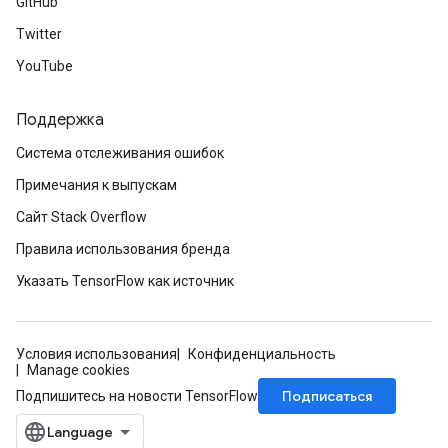
GitHub
Twitter
YouTube
Поддержка
Система отслеживания ошибок
Примечания к выпускам
Сайт Stack Overflow
Правила использования бренда
Указать TensorFlow как источник
Условия использования
Конфиденциальность
Manage cookies
Подписаться
Подпишитесь на новости TensorFlow