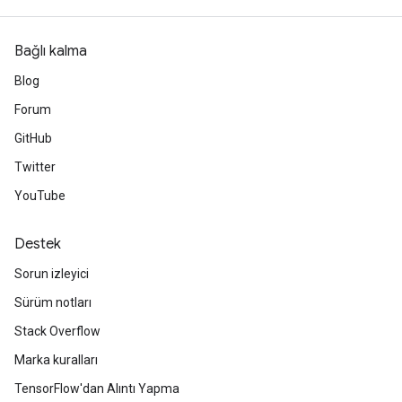
Bağlı kalma
ureSplit
Blog
Forum
GitHub
Twitter
YouTube
Destek
Sorun izleyici
Sürüm notları
Stack Overflow
Marka kuralları
TensorFlow'dan Alıntı Yapma