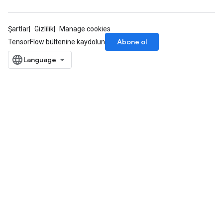
Şartlar
Gizlilik
Manage cookies
Abone ol
TensorFlow bültenine kaydolun