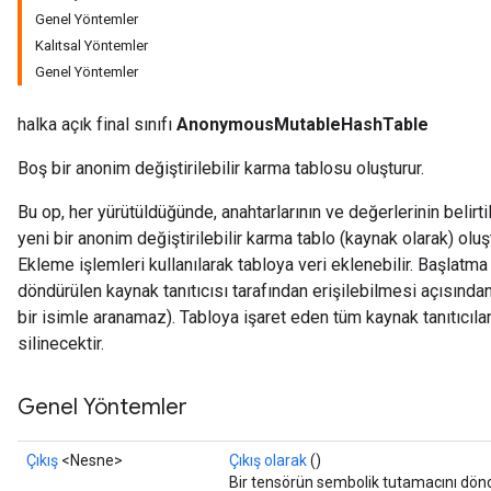
Genel Yöntemler
rs
Kalıtsal Yöntemler
Genel Yöntemler
halka açık final sınıfı
AnonymousMutableHashTable
Boş bir anonim değiştirilebilir karma tablosu oluşturur.
Bu op, her yürütüldüğünde, anahtarlarının ve değerlerinin belirti
yeni bir anonim değiştirilebilir karma tablo (kaynak olarak) oluşt
Ekleme işlemleri kullanılarak tabloya veri eklenebilir. Başlatm
döndürülen kaynak tanıtıcısı tarafından erişilebilmesi açısında
bir isimle aranamaz). Tabloya işaret eden tüm kaynak tanıtıcılar
silinecektir.
Genel Yöntemler
Çıkış
<Nesne>
Çıkış olarak
()
Bir tensörün sembolik tutamacını dönd