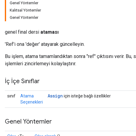
Genel Yöntemler
Kalıtsal Yöntemler
Genel Yöntemler
genel final dersi
ataması
'Ref'i ona 'değer' atayarak güncelleyin.
Bu işlem, atama tamamlandıktan sonra "ref" çıktısını verir. Bu,
işlemleri zincirlemeyi kolaylaştırır.
İç İçe Sınıflar
Assign
sınıf
Atama
için isteğe bağlı özellikler
Seçenekleri
Genel Yöntemler