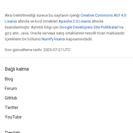
Aksi belirtilmediği sürece bu sayfanın içeriği
Creative Commons Atıf 4.0
Lisansı
altında ve kod örnekleri
Apache 2.0 Lisansı
altında
lisanslanmıştır. Ayrıntılı bilgi için
Google Developers Site Politikaları
'na
göz atın. Java, Oracle ve/veya satış ortaklarının tescilli ticari markasıdır.
İçeriklerin bir bölümü
NumPy lisansı
kapsamındadır.
Son güncelleme tarihi: 2025-07-27 UTC.
Bağlı kalma
Blog
Forum
GitHub
Twitter
YouTube