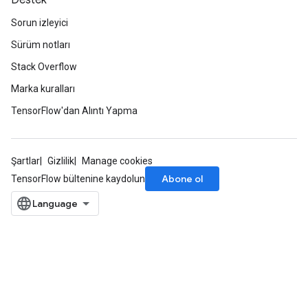
Destek
Sorun izleyici
Sürüm notları
Stack Overflow
Marka kuralları
TensorFlow'dan Alıntı Yapma
Şartlar
Gizlilik
Manage cookies
Abone ol
TensorFlow bültenine kaydolun