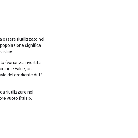
a essere riutilizzato nel
 popolazione significa
 ordine.
ta (varianza invertita
ining è False, un
olo del gradiente di 1°
da riutilizzare nel
re vuoto fittizio.