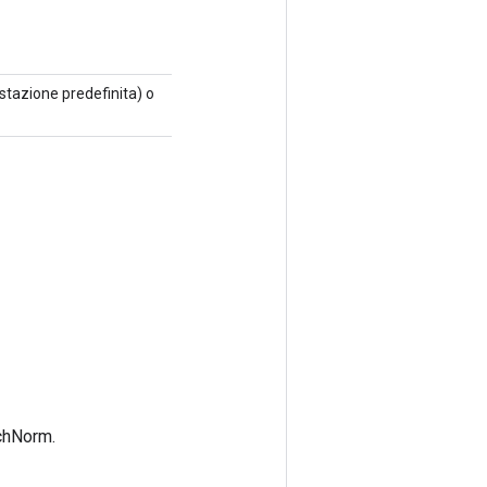
stazione predefinita) o
tchNorm.