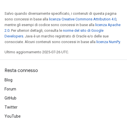
Salvo quando diversamente specificato, i contenuti di questa pagina
sono concessi in base alla
licenza Creative Commons Attribution 4.0
,
mentre gli esempi di codice sono concessi in base alla
licenza Apache
2.0
. Per ulteriori dettagli, consulta le
norme del sito di Google
Developers
. Java è un marchio registrato di Oracle e/o delle sue
consociate. Alcuni contenuti sono concessi in base alla
licenza NumPy
.
Ultimo aggiornamento 2025-07-26 UTC.
Resta connesso
Blog
Forum
GitHub
Twitter
YouTube