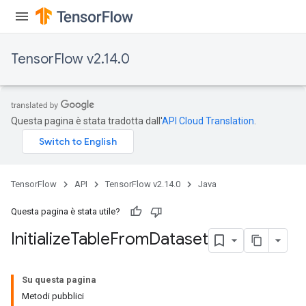
TensorFlow v2.14.0
Questa pagina è stata tradotta dall'
API Cloud Translation
.
TensorFlow
API
TensorFlow v2.14.0
Java
Questa pagina è stata utile?
Initialize
Table
From
Dataset
Su questa pagina
Metodi pubblici