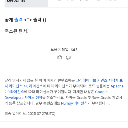
keepDims
Requantize
ize
공개
출력
<T>
출력
()
축소된 텐서.
도움이 되었나요?
달리 명시되지 않는 한 이 페이지의 콘텐츠에는
크리에이티브 커먼즈 저작자 표
시 라이선스 4.0 라이선스
에 따라 라이선스가 부여되며, 코드 샘플에는
Apache
2.0 라이선스
에 따라 라이선스가 부여됩니다. 자세한 내용은
Google
Developers 사이트 정책
을 참조하세요. 자바는 Oracle 및/또는 Oracle 계열사
의 등록 상표입니다. 일부 콘텐츠에는
Numpy 라이선스
가 부여됩니다.
최종 업데이트: 2025-07-27(UTC)