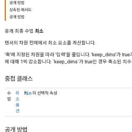
공개 방법
상속된 메서드
공개 방법
공개 최종 수업
최소
텐서의 차원 전체에서 최소 요소를 계산합니다.
'축'에 지정된 차원을 따라 '입력'을 줄입니다. 'keep_dims'가 tru
에 대해 1씩 감소합니다. `keep_dims`가 true인 경우 축소된 
중첩 클래스
Min
수
최
의 선택적 속성
업
소
옵
션
공개 방법