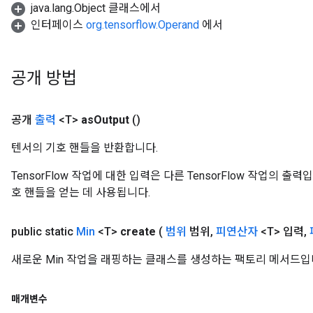
java.lang.Object 클래스에서
인터페이스
org.tensorflow.Operand
에서
공개 방법
공개
출력
<T>
as
Output
()
텐서의 기호 핸들을 반환합니다.
TensorFlow 작업에 대한 입력은 다른 TensorFlow 작업의 
호 핸들을 얻는 데 사용됩니다.
public static
Min
<T>
create
(
범위
범위
,
피연산자
<T> 입력
,
새로운 Min 작업을 래핑하는 클래스를 생성하는 팩토리 메서드입
매개변수