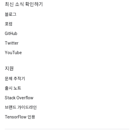
최신 소식 확인하기
블로그
포럼
GitHub
Twitter
YouTube
지원
문제 추적기
출시 노트
Stack Overflow
브랜드 가이드라인
TensorFlow 인용