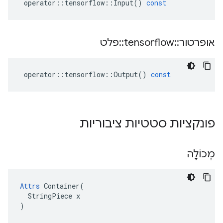
operator
::
tensorflow
::
Input
()
const
אופרטור
::
tensorflow
::
פלט
operator
::
tensorflow
::
Output
()
const
פונקציות סטטיות ציבוריות
מְכוֹלָה
Attrs
 Container(

  StringPiece x

)