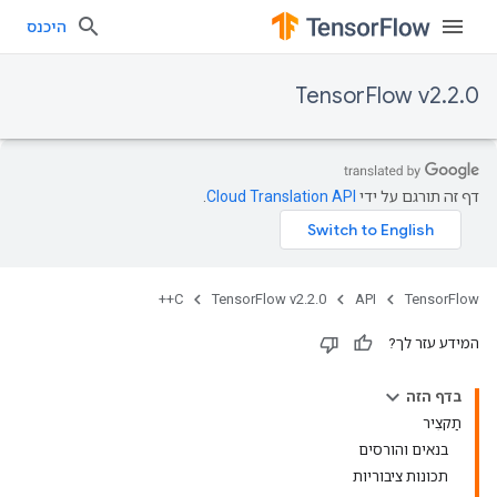
היכנס
TensorFlow v2.2.0
דף זה תורגם על ידי
Cloud Translation API
.
C++
TensorFlow v2.2.0
API
TensorFlow
המידע עזר לך?
בדף הזה
תַקצִיר
בנאים והורסים
תכונות ציבוריות