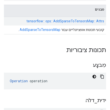
מבנים
tensorflow:: ops:: AddSparseToTensorsMap:: Attrs
קובעי תכונות אופציונליים עבור
AddSparseToTensorsMap
.
תכונות ציבוריות
מִבצָע
Operation
 operation
ידית
_
דלה