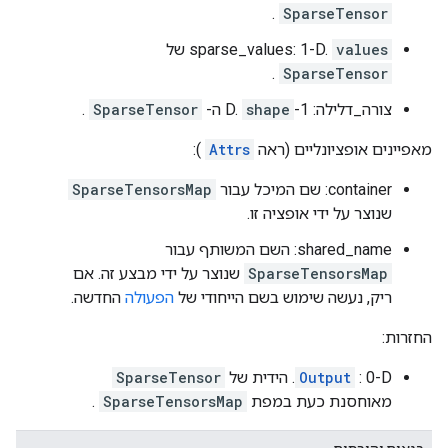
.
SparseTensor
values
sparse_values: 1-D.
של
.
SparseTensor
צורה_דלילה: 1-D.
shape
ה-
SparseTensor
.
מאפיינים אופציונליים (ראה
Attrs
):
container: שם המיכל עבור
SparseTensorsMap
שנוצר על ידי אופציה זו.
shared_name: השם המשותף עבור
SparseTensorsMap
שנוצר על ידי מבצע זה. אם
ריק, נעשה שימוש בשם הייחודי של
הפעולה
החדשה.
החזרות:
: 0-D. הידית של
Output
SparseTensor
מאוחסנת כעת במפת
SparseTensorsMap
.