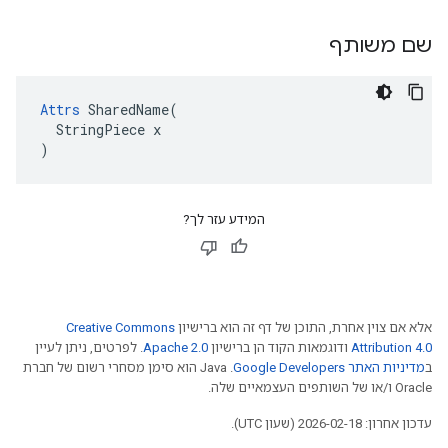
שם משותף
Attrs
 SharedName(

  StringPiece x

)
המידע עזר לך?
אלא אם צוין אחרת, התוכן של דף זה הוא ברישיון
Creative Commons
Attribution 4.0
ודוגמאות הקוד הן ברישיון
Apache 2.0
. לפרטים, ניתן לעיין
ב
מדיניות האתר Google Developers‏
.‏ Java הוא סימן מסחרי רשום של חברת
Oracle ו/או של השותפים העצמאיים שלה.
עדכון אחרון: 2026-02-18 (שעון UTC).