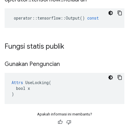
operator
::
tensorflow
::
Output
()
const
Fungsi statis publik
Gunakan Penguncian
Attrs
 UseLocking(

  bool x

)
Apakah informasi ini membantu?