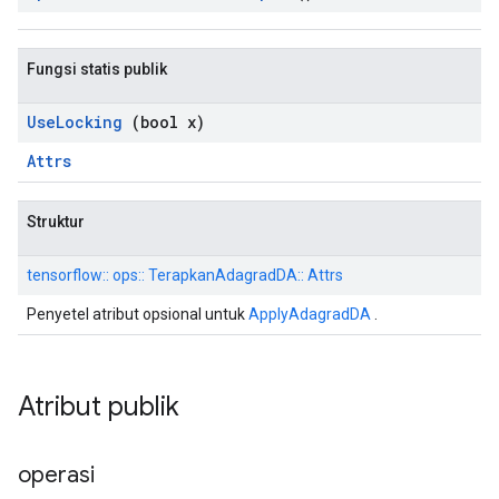
Fungsi statis publik
Use
Locking
(bool x)
Attrs
Struktur
tensorflow:: ops:: TerapkanAdagradDA:: Attrs
Penyetel atribut opsional untuk
ApplyAdagradDA
.
Atribut publik
operasi