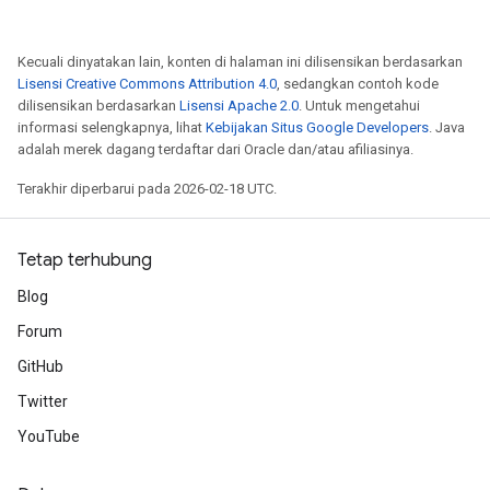
Kecuali dinyatakan lain, konten di halaman ini dilisensikan berdasarkan
Lisensi Creative Commons Attribution 4.0
, sedangkan contoh kode
dilisensikan berdasarkan
Lisensi Apache 2.0
. Untuk mengetahui
informasi selengkapnya, lihat
Kebijakan Situs Google Developers
. Java
adalah merek dagang terdaftar dari Oracle dan/atau afiliasinya.
Terakhir diperbarui pada 2026-02-18 UTC.
Tetap terhubung
Blog
Forum
GitHub
Twitter
YouTube