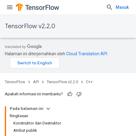
Masuk
TensorFlow v2.2.0
Halaman ini diterjemahkan oleh
Cloud Translation API
.
TensorFlow
API
TensorFlow v2.2.0
C++
Apakah informasi ini membantu?
Pada halaman ini
Ringkasan
Konstruktor dan Destruktor
Atribut publik