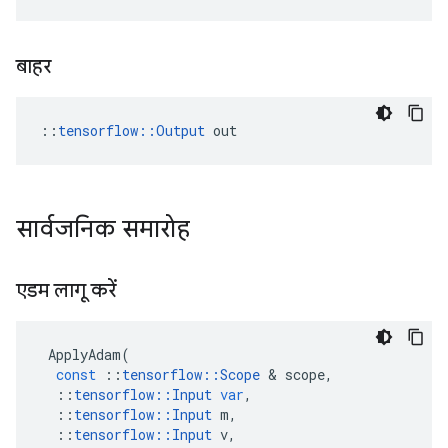
बाहर
::
tensorflow::Output
 out
सार्वजनिक समारोह
एडम लागू करें
ApplyAdam
(
const
::
tensorflow
::
Scope
&
scope
,
::
tensorflow
::
Input
var
,
::
tensorflow
::
Input
m
,
::
tensorflow
::
Input
v
,