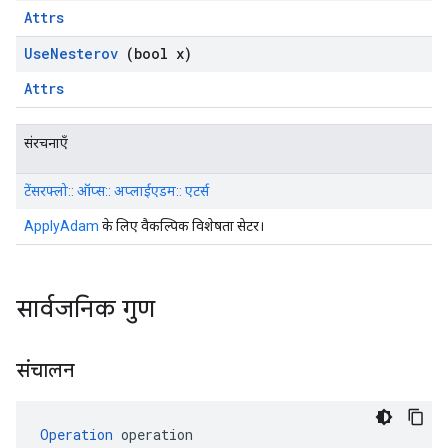
Attrs
Use
Nesterov
(bool x)
Attrs
संरचनाएँ
टेंसरफ्लो:: ऑप्स:: अप्लाईएडम:: एटर्स
ApplyAdam
के लिए वैकल्पिक विशेषता सेटर।
सार्वजनिक गुण
संचालन
Operation
 operation