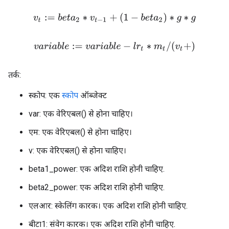
v
t
:=
b
e
t
a
2
∗
v
t
−
1
+
(
1
−
b
e
t
a
2
)
∗
g
∗
g
v
a
r
i
a
b
l
e
:=
v
a
r
i
a
b
l
e
−
l
r
t
∗
m
t
/
(
v
t
+
)
तर्क:
स्कोप: एक
स्कोप
ऑब्जेक्ट
var: एक वेरिएबल() से होना चाहिए।
एम: एक वेरिएबल() से होना चाहिए।
v: एक वेरिएबल() से होना चाहिए।
beta1_power: एक अदिश राशि होनी चाहिए.
beta2_power: एक अदिश राशि होनी चाहिए.
एलआर: स्केलिंग कारक। एक अदिश राशि होनी चाहिए.
बीटा1: संवेग कारक। एक अदिश राशि होनी चाहिए.