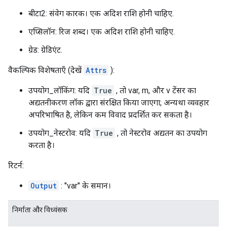
बीटा2: संवेग कारक। एक अदिश राशि होनी चाहिए.
एप्सिलॉन: रिज शब्द। एक अदिश राशि होनी चाहिए.
ग्रेड: ग्रेडिएंट.
वैकल्पिक विशेषताएँ (देखें
Attrs
):
उपयोग_लॉकिंग: यदि
True
, तो var, m, और v टेंसर का
अद्यतनीकरण लॉक द्वारा संरक्षित किया जाएगा; अन्यथा व्यवहार
अपरिभाषित है, लेकिन कम विवाद प्रदर्शित कर सकता है।
उपयोग_नेस्टरोव: यदि
True
, तो नेस्टरोव अद्यतन का उपयोग
करता है।
रिटर्न:
Output
: "var" के समान।
निर्माता और विध्वंसक