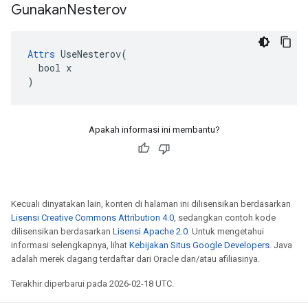
Gunakan
Nesterov
Attrs
 UseNesterov(

  bool x

)
Apakah informasi ini membantu?
Kecuali dinyatakan lain, konten di halaman ini dilisensikan berdasarkan
Lisensi Creative Commons Attribution 4.0
, sedangkan contoh kode
dilisensikan berdasarkan
Lisensi Apache 2.0
. Untuk mengetahui
informasi selengkapnya, lihat
Kebijakan Situs Google Developers
. Java
adalah merek dagang terdaftar dari Oracle dan/atau afiliasinya.
Terakhir diperbarui pada 2026-02-18 UTC.