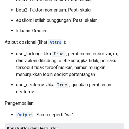
beta2: Faktor momentum. Pasti skalar.
epsilon: Istilah punggungan. Pasti skalar.
lulusan: Gradien.
Atribut opsional (lihat
Attrs
):
use_locking: Jika
True
, pembaruan tensor var, m,
dan v akan dilindungi oleh kunci; jika tidak, perilaku
tersebut tidak terdefinisikan, namun mungkin
menunjukkan lebih sedikit pertentangan.
use_nesterov: Jika
True
, gunakan pembaruan
nesterov.
Pengembalian:
Output
: Sama seperti "var".
Konstruktor dan Destruktor