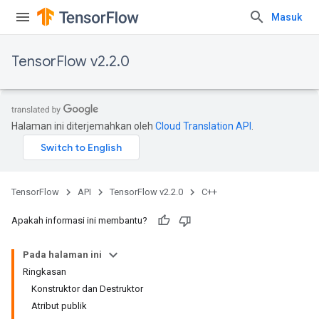
Masuk
TensorFlow v2.2.0
Halaman ini diterjemahkan oleh
Cloud Translation API
.
TensorFlow
API
TensorFlow v2.2.0
C++
Apakah informasi ini membantu?
Pada halaman ini
Ringkasan
Konstruktor dan Destruktor
Atribut publik