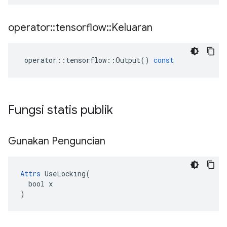
operator
::
tensorflow
::
Keluaran
operator
::
tensorflow
::
Output
()
const
Fungsi statis publik
Gunakan Penguncian
Attrs
 UseLocking(

  bool x

)