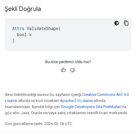
Şekli Doğrula
Attrs
 ValidateShape(

  bool x

)
Bu size yardımcı oldu mu?
Aksi belirtilmediği sürece bu sayfanın içeriği
Creative Commons Atıf 4.0
Lisansı
altında ve kod örnekleri
Apache 2.0 Lisansı
altında
lisanslanmıştır. Ayrıntılı bilgi için
Google Developers Site Politikaları
'na
göz atın. Java, Oracle ve/veya satış ortaklarının tescilli ticari markasıdır.
Son güncelleme tarihi: 2026-02-18 UTC.