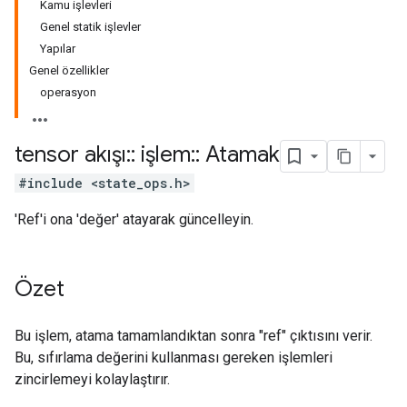
Kamu işlevleri
Genel statik işlevler
Yapılar
Genel özellikler
operasyon
tensor akışı
::
işlem
::
Atamak
#include <state_ops.h>
'Ref'i ona 'değer' atayarak güncelleyin.
Özet
Bu işlem, atama tamamlandıktan sonra "ref" çıktısını verir.
Bu, sıfırlama değerini kullanması gereken işlemleri
zincirlemeyi kolaylaştırır.